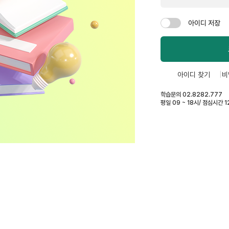
아이디 저장
아이디 찾기
비
학습문의 02.8282.777
평일 09 ~ 18시/ 점심시간 12